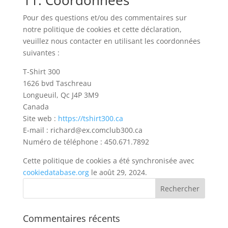
11. Coordonnées
Pour des questions et/ou des commentaires sur
notre politique de cookies et cette déclaration,
veuillez nous contacter en utilisant les coordonnées
suivantes :
T-Shirt 300
1626 bvd Taschreau
Longueuil, Qc J4P 3M9
Canada
Site web :
https://tshirt300.ca
E-mail :
richard@
ex.com
club300.ca
Numéro de téléphone : 450.671.7892
Cette politique de cookies a été synchronisée avec
cookiedatabase.org
le août 29, 2024.
Commentaires récents