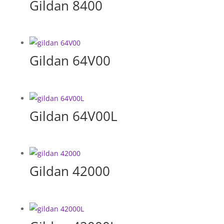
Gildan 8400
Gildan 64V00
Gildan 64V00L
Gildan 42000