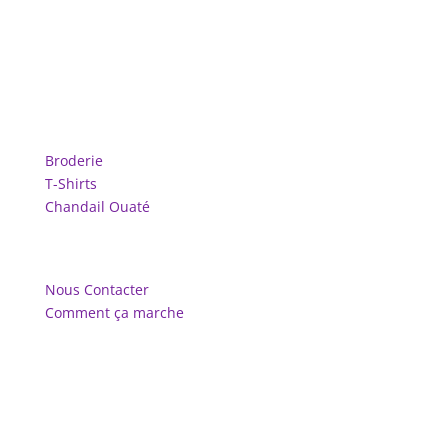
magasinez
Broderie
T-Shirts
Chandail Ouaté
qui sommes-nous
Nous Contacter
Comment ça marche