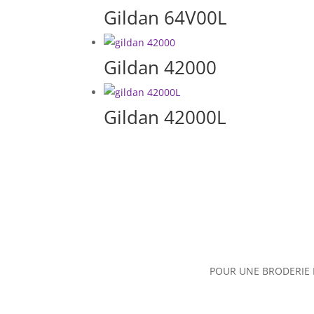
Gildan 64V00L
Gildan 42000
Gildan 42000L
POUR UNE BRODERIE 