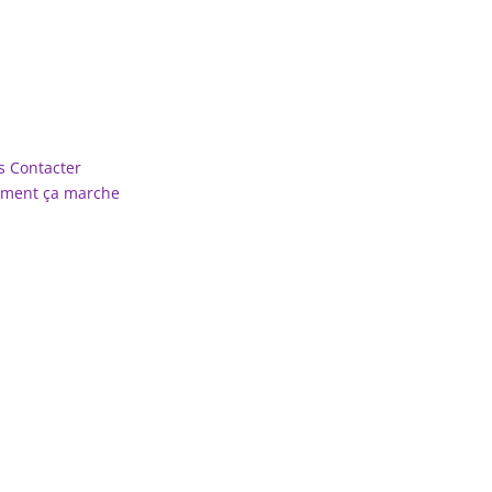
i sommes-nous
 Contacter
ment ça marche