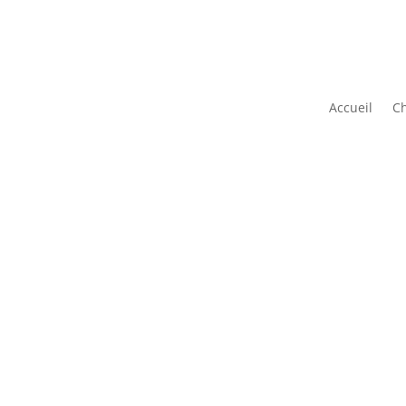
Accueil
C